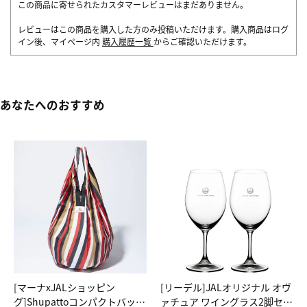
この商品に寄せられたカスタマーレビューはまだありません。
レビューはこの商品を購入した方のみ投稿いただけます。購入商品はログ
イン後、マイページ内
購入履歴一覧
からご確認いただけます。
あなたへのおすすめ
[マーナxJALショッピン
[リーデル]JALオリジナル オヴ
グ]Shupattoコンパクトバッグ
ァチュア ワイングラス2脚セッ