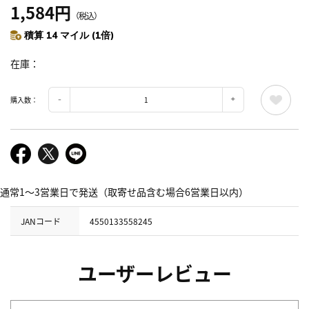
1,584円
（税込）
積算 14 マイル (1倍)
在庫
購入数：
通常1～3営業日で発送（取寄せ品含む場合6営業日以内）
JANコード
4550133558245
ユーザーレビュー