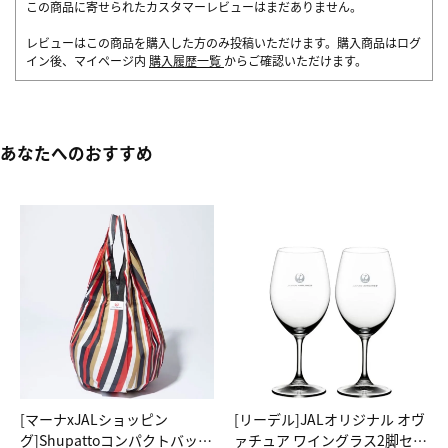
この商品に寄せられたカスタマーレビューはまだありません。
レビューはこの商品を購入した方のみ投稿いただけます。購入商品はログ
イン後、マイページ内
購入履歴一覧
からご確認いただけます。
あなたへのおすすめ
[マーナxJALショッピン
[リーデル]JALオリジナル オヴ
グ]Shupattoコンパクトバッグ
ァチュア ワイングラス2脚セッ