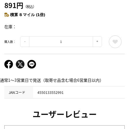
891円
（税込）
積算 8 マイル (1倍)
在庫
購入数：
通常1～3営業日で発送（取寄せ品含む場合6営業日以内）
JANコード
4550133552991
ユーザーレビュー