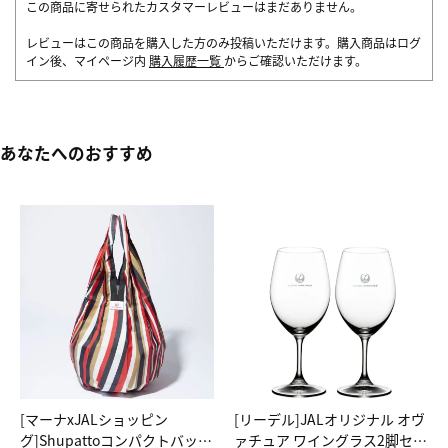
この商品に寄せられたカスタマーレビューはまだありません。
レビューはこの商品を購入した方のみ投稿いただけます。購入商品はログ
イン後、マイページ内
購入履歴一覧
からご確認いただけます。
あなたへのおすすめ
[マーナxJALショッピン
[リーデル]JALオリジナル オヴ
グ]Shupattoコンパクトバッグ
ァチュア ワイングラス2脚セッ