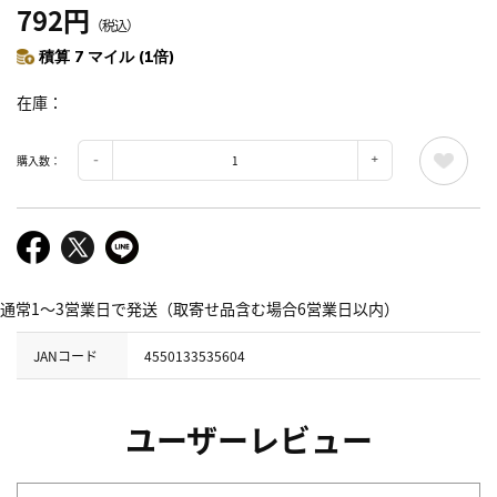
792円
（税込）
積算 7 マイル (1倍)
在庫
購入数：
通常1～3営業日で発送（取寄せ品含む場合6営業日以内）
JANコード
4550133535604
ユーザーレビュー