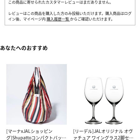
この商品に寄せられたカスタマーレビューはまだありません。
レビューはこの商品を購入した方のみ投稿いただけます。購入商品はログ
イン後、マイページ内
購入履歴一覧
からご確認いただけます。
あなたへのおすすめ
[マーナxJALショッピン
[リーデル]JALオリジナル オヴ
グ]Shupattoコンパクトバッグ
ァチュア ワイングラス2脚セッ