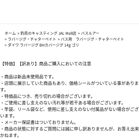
カーフ柄
ホーム
>
釣具のキャスティング JAL Mall店
>
バスルアー
>
ラバージグ・チャターベイト
>
バス用 ラバージグ・チャターベイト
>
ダイワ ラバージグ BHカバージグ 14g ゴリ
【特価】【訳あり】商品ご購入においての注意
・商品は新品未使用品です。
・店頭に展示していた商品もあり、価格シールがついている事がありま
す。
・特価品につき、売り切れの場合がございます。
・ご使用に差し支えのない汚れ等が若干ある場合がございます。
・竿袋、リール袋など、使用に差し支えのない付属品がない場合がござ
います。
・メーカー保証書はついておりません。
・商品の状態に対するご質問には誠に申し訳ありませんが、お答え出来
かねます。