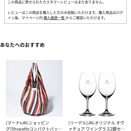
この商品に寄せられたカスタマーレビューはまだありません。
レビューはこの商品を購入した方のみ投稿いただけます。購入商品はログ
イン後、マイページ内
購入履歴一覧
からご確認いただけます。
あなたへのおすすめ
[マーナxJALショッピン
[リーデル]JALオリジナル オヴ
グ]Shupattoコンパクトバッグ
ァチュア ワイングラス2脚セッ