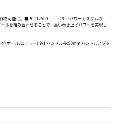
作を可能に。■PC LT2500・・・PC＝パワーカスタムの
ーターとスプールを組み合わせることで、高い巻き上げパワーを実現し
アリング(ボール/ローラー):9/1 ハンドル長:50mm ハンドルノブタ