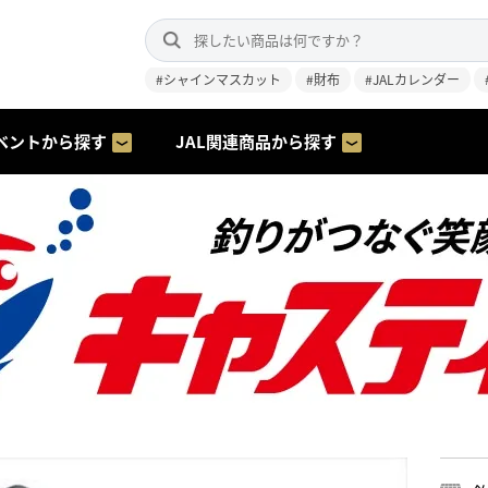
#シャインマスカット
#財布
#JALカレンダー
ベントから探す
JAL関連商品から探す