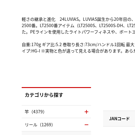
軽さの継承と進化 24LUVIAS。LUVIAS誕生から20年
2500番。LT2500番アイテム（LT2500S、LT2500
た。PEラインを使用したライトパワーフィネスや、ボート
自重:170g ギア比:5.2 巻取り長さ:73cm/ハンドル1回転 最
イプ:HG-I ※実物と色が違って見える場合があります。あ
カテゴリから探す
竿（4379）
JANコード
リール（1269）