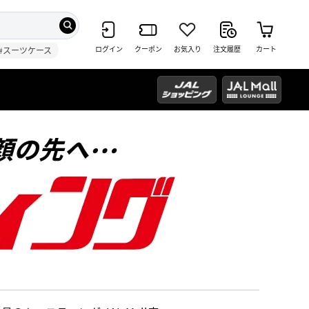
ログイン
クーポン
お気入り
注文履歴
カート
#スーツケース