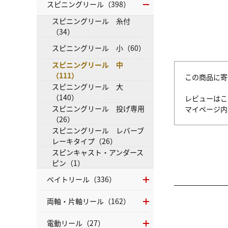
スピニングリール（398）
スピニングリール 糸付
（34）
スピニングリール 小（60）
スピニングリール 中
（111）
この商品に寄
スピニングリール 大
（140）
レビューはこ
スピニングリール 投げ専用
マイページ
（26）
スピニングリール レバーブ
レーキタイプ（26）
スピンキャスト・アンダース
ピン（1）
ベイトリール（336）
両軸・片軸リール（162）
電動リール（27）