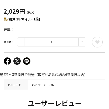
2,029円
（税込）
積算 18 マイル (1倍)
在庫
購入数：
通常1～3営業日で発送（取寄せ品含む場合6営業日以内）
JANコード
4525918211936
ユーザーレビュー