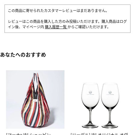
この商品に寄せられたカスタマーレビューはまだありません。
レビューはこの商品を購入した方のみ投稿いただけます。購入商品はログ
イン後、マイページ内
購入履歴一覧
からご確認いただけます。
あなたへのおすすめ
[マーナxJALショッピン
[リーデル]JALオリジナル オヴ