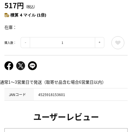
517円
（税込）
積算 4 マイル (1倍)
在庫
購入数：
通常1～3営業日で発送（取寄せ品含む場合6営業日以内）
JANコード
4525918153601
ユーザーレビュー