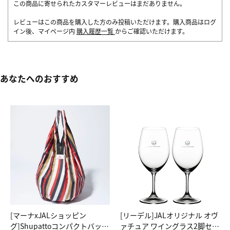
この商品に寄せられたカスタマーレビューはまだありません。
レビューはこの商品を購入した方のみ投稿いただけます。購入商品はログ
イン後、マイページ内
購入履歴一覧
からご確認いただけます。
あなたへのおすすめ
[マーナxJALショッピン
[リーデル]JALオリジナル オヴ
グ]Shupattoコンパクトバッグ
ァチュア ワイングラス2脚セッ