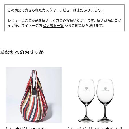
この商品に寄せられたカスタマーレビューはまだありません。
レビューはこの商品を購入した方のみ投稿いただけます。購入商品はログ
イン後、マイページ内
購入履歴一覧
からご確認いただけます。
あなたへのおすすめ
[マーナxJALショッピン
[リーデル]JALオリジナル オヴ