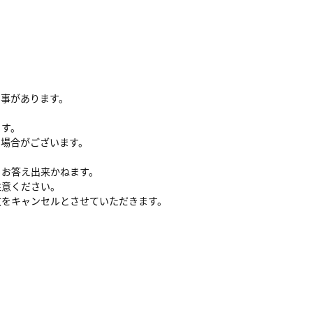
る事があります。
ます。
い場合がございます。
、お答え出来かねます。
注意ください。
文をキャンセルとさせていただきます。