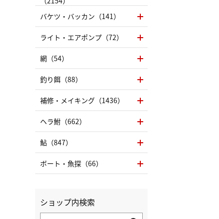
（2154）
バケツ・バッカン（141）
ライト・エアポンプ（72）
網（54）
釣り餌（88）
補修・メイキング（1436）
ヘラ鮒（662）
鮎（847）
ボート・魚探（66）
ショップ内検索