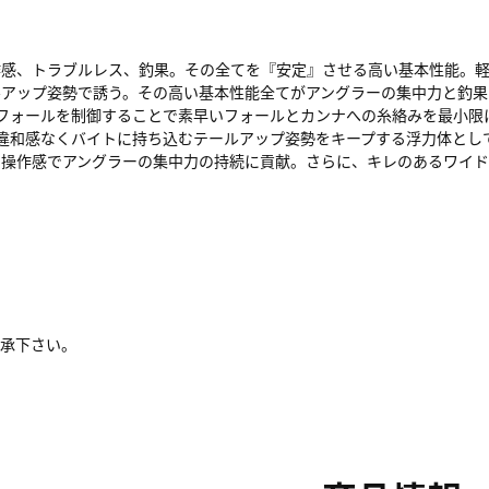
作感、トラブルレス、釣果。その全てを『安定』させる高い基本性能。軽
アップ姿勢で誘う。その高い基本性能全てがアングラーの集中力と釣果
フォールを制御することで素早いフォールとカンナへの糸絡みを最小限
違和感なくバイトに持ち込むテールアップ姿勢をキープする浮力体とし
な操作感でアングラーの集中力の持続に貢献。さらに、キレのあるワイド
了承下さい。