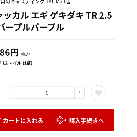
具のキャスティング JAL Mall店
ッカル エギ ゲキダキ TR 2.5
 パープルパープル
386円
（税込）
 12 マイル (1倍)
：
カートに入れる
購入手続きへ