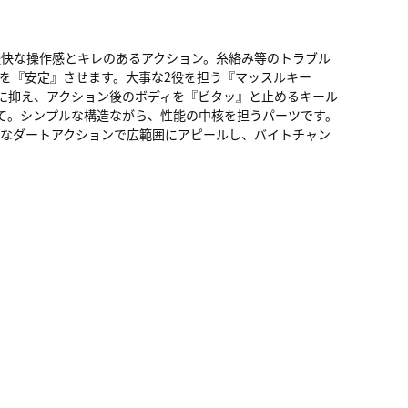
快な操作感とキレのあるアクション。糸絡み等のトラブル
を『安定』させます。大事な2役を担う『マッスルキー
に抑え、アクション後のボディを『ビタッ』と止めるキール
て。シンプルな構造ながら、性能の中核を担うパーツです。
なダートアクションで広範囲にアピールし、バイトチャン