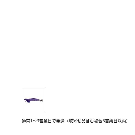
通常1～3営業日で発送（取寄せ品含む場合6営業日以内）