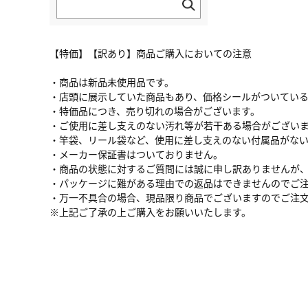
【特価】【訳あり】商品ご購入においての注意
・商品は新品未使用品です。
・店頭に展示していた商品もあり、価格シールがついてい
・特価品につき、売り切れの場合がございます。
・ご使用に差し支えのない汚れ等が若干ある場合がござい
・竿袋、リール袋など、使用に差し支えのない付属品がな
・メーカー保証書はついておりません。
・商品の状態に対するご質問には誠に申し訳ありませんが
・パッケージに難がある理由での返品はできませんのでご
・万一不具合の場合、現品限り商品でございますのでご注
※上記ご了承の上ご購入をお願いいたします。