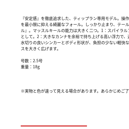
『安定感』を徹底追求した、ティップラン専用モデル。操
を最小限に抑える綺麗なフォール。しっかり止まり、テール
ル』。マッスルキールの能力は大きく二つ。1：スパイラル
として。2：大きなカンナを余裕で持ち上げる高い浮力で、
水切りの良いシンカーとボディ形状が、負担の少ない軽快
スを大きく広げます。
号数：2.5号
重量：18g
※実物と色が違って見える場合があります。あらかじめご