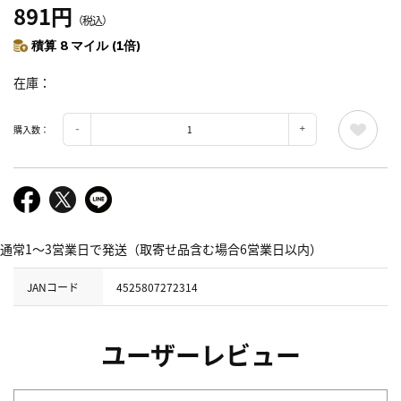
891円
（税込）
積算 8 マイル (1倍)
在庫
購入数：
通常1～3営業日で発送（取寄せ品含む場合6営業日以内）
JANコード
4525807272314
ユーザーレビュー