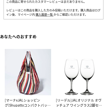
この商品に寄せられたカスタマーレビューはまだありません。
レビューはこの商品を購入した方のみ投稿いただけます。購入商品はログ
イン後、マイページ内
購入履歴一覧
からご確認いただけます。
あなたへのおすすめ
[マーナxJALショッピン
[リーデル]JALオリジナル オヴ
グ]Shupattoコンパクトバッグ
ァチュア ワイングラス2脚セッ