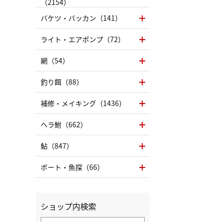
（2154）
バケツ・バッカン（141）
ライト・エアポンプ（72）
網（54）
釣り餌（88）
補修・メイキング（1436）
ヘラ鮒（662）
鮎（847）
ボート・魚探（66）
ショップ内検索