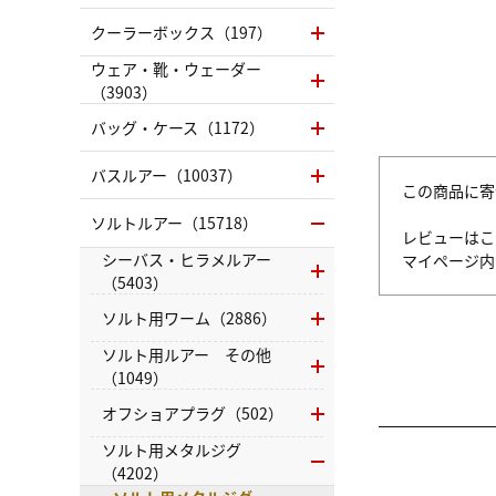
クーラーボックス（197）
ウェア・靴・ウェーダー
（3903）
バッグ・ケース（1172）
バスルアー（10037）
この商品に寄
ソルトルアー（15718）
レビューはこ
シーバス・ヒラメルアー
マイページ
（5403）
ソルト用ワーム（2886）
ソルト用ルアー その他
（1049）
オフショアプラグ（502）
ソルト用メタルジグ
（4202）