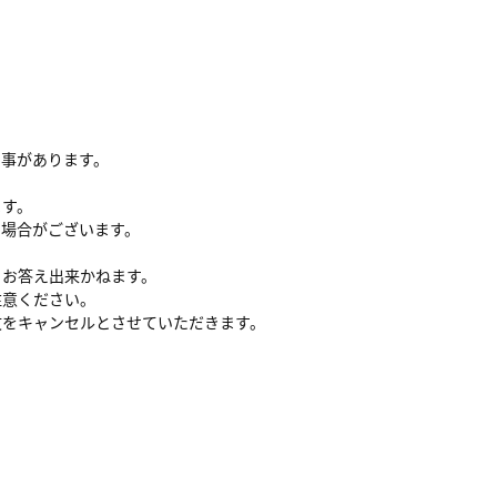
る事があります。
ます。
い場合がございます。
、お答え出来かねます。
注意ください。
文をキャンセルとさせていただきます。