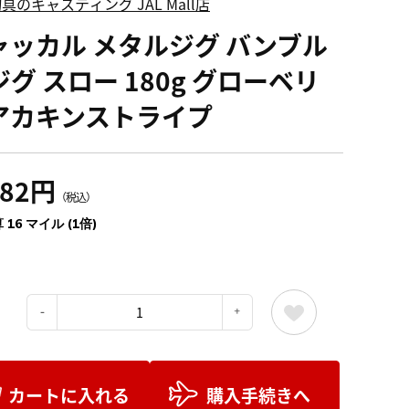
具のキャスティング JAL Mall店
ャッカル メタルジグ バンブル
グ スロー 180g グローベリ
アカキンストライプ
782円
（税込）
 16 マイル (1倍)
：
カートに入れる
購入手続きへ