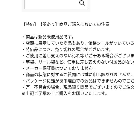
【特価】【訳あり】商品ご購入においての注意
・商品は新品未使用品です。
・店頭に展示していた商品もあり、価格シールがついてい
・特価品につき、売り切れの場合がございます。
・ご使用に差し支えのない汚れ等が若干ある場合がござい
・竿袋、リール袋など、使用に差し支えのない付属品がな
・メーカー保証書はついておりません。
・商品の状態に対するご質問には誠に申し訳ありませんが
・パッケージに難がある理由での返品はできませんのでご
・万一不具合の場合、現品限り商品でございますのでご注
※上記ご了承の上ご購入をお願いいたします。