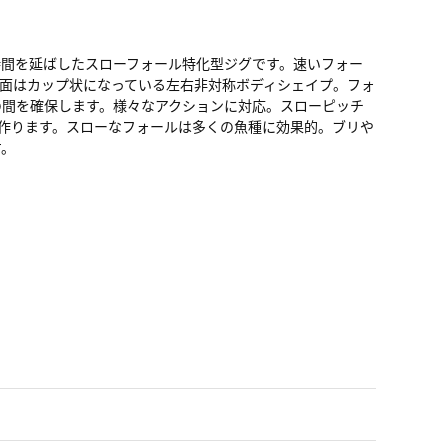
間を延ばしたスローフォール特化型ジグです。速いフォー
面はカップ状になっている左右非対称ボディシェイプ。フォ
の間を確保します。様々なアクションに対応。スローピッチ
作ります。スローなフォールは多くの魚種に効果的。ブリや
す。