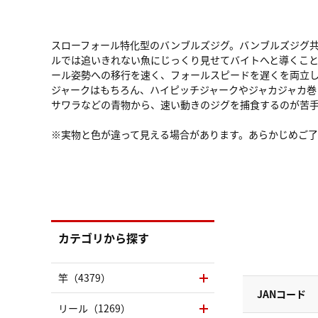
スローフォール特化型のバンブルズジグ。バンブルズジグ
ルでは追いきれない魚にじっくり見せてバイトへと導くこ
ール姿勢への移行を速く、フォールスピードを遅くを両立
ジャークはもちろん、ハイピッチジャークやジャカジャカ
サワラなどの青物から、速い動きのジグを捕食するのが苦
※実物と色が違って見える場合があります。あらかじめご
カテゴリから探す
竿（4379）
JANコード
リール（1269）