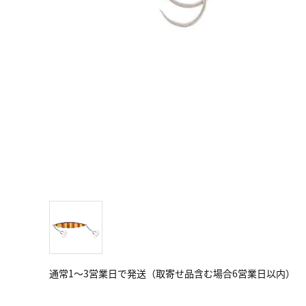
通常1～3営業日で発送（取寄せ品含む場合6営業日以内）