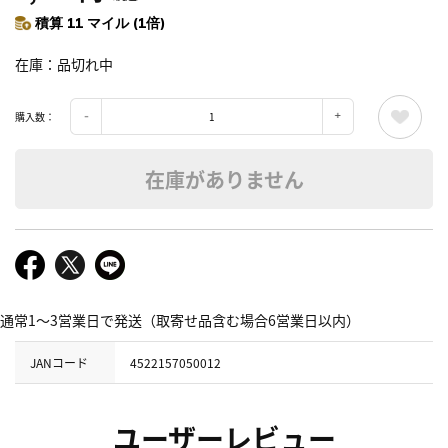
積算 11 マイル (1倍)
在庫
品切れ中
購入数：
在庫がありません
通常1～3営業日で発送（取寄せ品含む場合6営業日以内）
JANコード
4522157050012
ユーザーレビュー