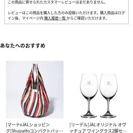
この商品に寄せられたカスタマーレビューはまだありません。
レビューはこの商品を購入した方のみ投稿いただけます。購入商品はログ
イン後、マイページ内
購入履歴一覧
からご確認いただけます。
あなたへのおすすめ
[マーナxJALショッピン
[リーデル]JALオリジナル オヴ
グ]Shupattoコンパクトバッグ
ァチュア ワイングラス2脚セッ