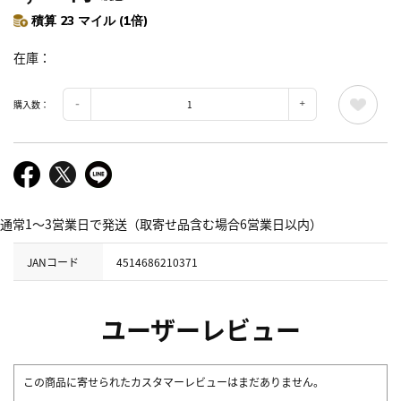
積算 23 マイル (1倍)
在庫
購入数：
通常1～3営業日で発送（取寄せ品含む場合6営業日以内）
JANコード
4514686210371
ユーザーレビュー
この商品に寄せられたカスタマーレビューはまだありません。