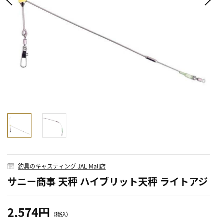
釣具のキャスティング JAL Mall店
サニー商事 天秤 ハイブリット天秤 ライトアジ
2,574円
（税込）