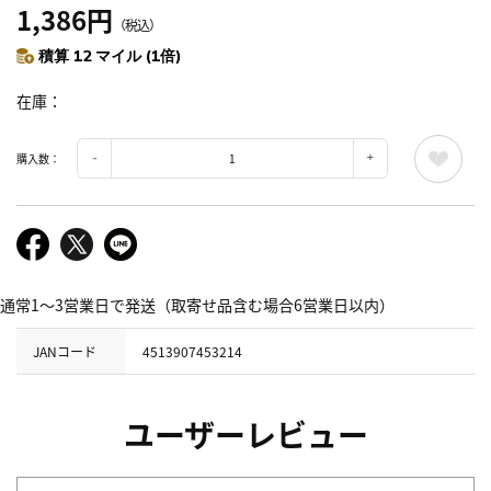
1,386円
（税込）
積算 12 マイル (1倍)
在庫
購入数：
通常1～3営業日で発送（取寄せ品含む場合6営業日以内）
JANコード
4513907453214
ユーザーレビュー