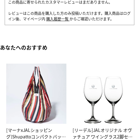
この商品に寄せられたカスタマーレビューはまだありません。
レビューはこの商品を購入した方のみ投稿いただけます。購入商品はログ
イン後、マイページ内
購入履歴一覧
からご確認いただけます。
あなたへのおすすめ
[マーナxJALショッピン
[リーデル]JALオリジナル オヴ
グ]Shupattoコンパクトバッグ
ァチュア ワイングラス2脚セッ