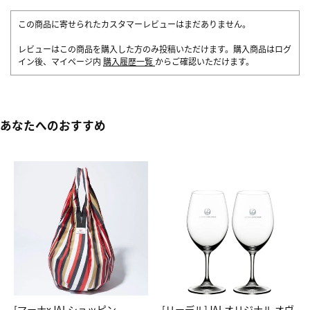
この商品に寄せられたカスタマーレビューはまだありません。
レビューはこの商品を購入した方のみ投稿いただけます。購入商品はログ
イン後、マイページ内
購入履歴一覧
からご確認いただけます。
あなたへのおすすめ
[マーナxJALショッピン
[リーデル]JALオリジナル オヴ