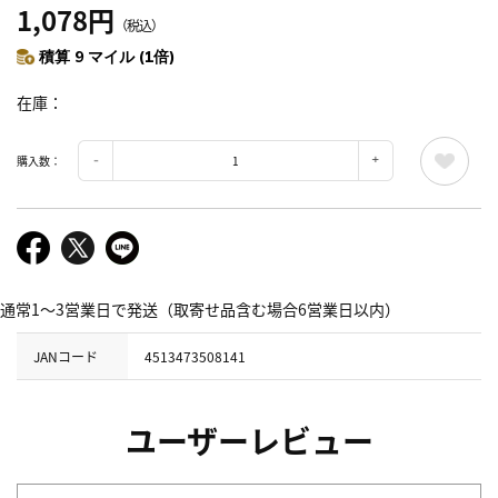
1,078円
（税込）
積算 9 マイル (1倍)
在庫
購入数：
通常1～3営業日で発送（取寄せ品含む場合6営業日以内）
JANコード
4513473508141
ユーザーレビュー