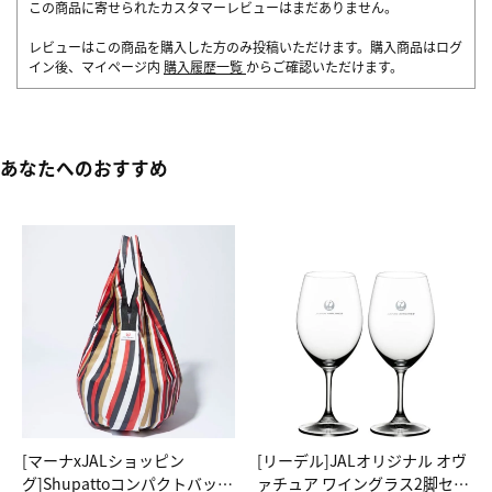
この商品に寄せられたカスタマーレビューはまだありません。
レビューはこの商品を購入した方のみ投稿いただけます。購入商品はログ
イン後、マイページ内
購入履歴一覧
からご確認いただけます。
あなたへのおすすめ
[マーナxJALショッピン
[リーデル]JALオリジナル オヴ
グ]Shupattoコンパクトバッグ
ァチュア ワイングラス2脚セッ