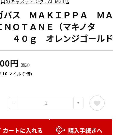
具のキャスティング JAL Mall店
ガバス ＭＡＫＩＰＰＡ ＭＡ
ＩＮＯＴＡＮＥ（マキノタ
） ４０ｇ オレンジゴールド
100円
（税込）
 10 マイル (1倍)
：
カートに入れる
購入手続きへ