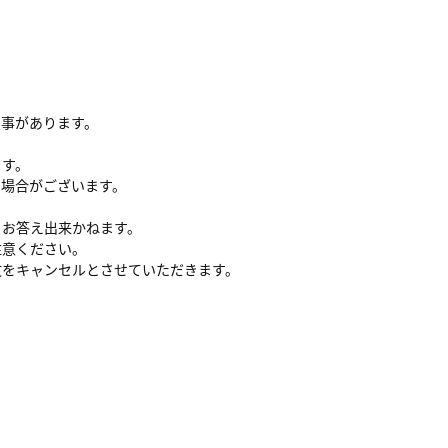
る事があります。
ます。
い場合がございます。
、お答え出来かねます。
注意ください。
文をキャンセルとさせていただきます。