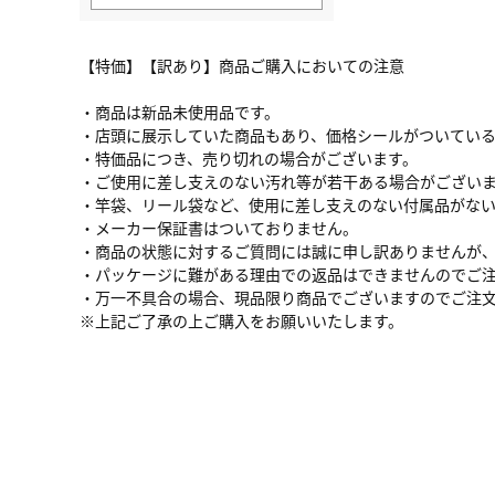
【特価】【訳あり】商品ご購入においての注意
・商品は新品未使用品です。
・店頭に展示していた商品もあり、価格シールがついてい
・特価品につき、売り切れの場合がございます。
・ご使用に差し支えのない汚れ等が若干ある場合がござい
・竿袋、リール袋など、使用に差し支えのない付属品がな
・メーカー保証書はついておりません。
・商品の状態に対するご質問には誠に申し訳ありませんが
・パッケージに難がある理由での返品はできませんのでご
・万一不具合の場合、現品限り商品でございますのでご注
※上記ご了承の上ご購入をお願いいたします。