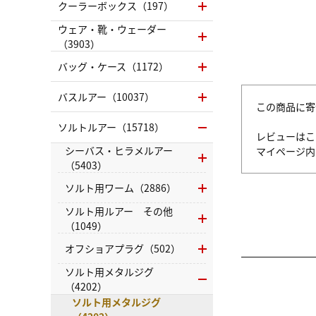
クーラーボックス（197）
ウェア・靴・ウェーダー
（3903）
バッグ・ケース（1172）
バスルアー（10037）
この商品に寄
ソルトルアー（15718）
レビューはこ
シーバス・ヒラメルアー
マイページ
（5403）
ソルト用ワーム（2886）
ソルト用ルアー その他
（1049）
オフショアプラグ（502）
ソルト用メタルジグ
（4202）
ソルト用メタルジグ