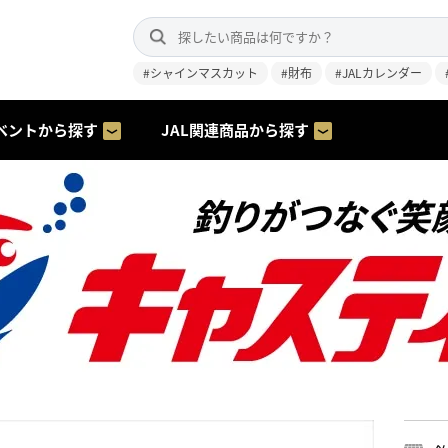
#シャインマスカット
#財布
#JALカレンダー
ベントから探す
JAL関連商品から探す