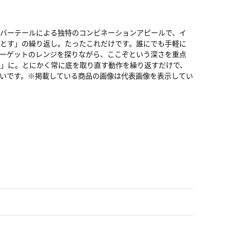
バーテールによる独特のコンビネーションアピールで、イ
とす」の繰り返し。たったこれだけです。誰にでも手軽に
ーゲットのレンジを探りながら、ここぞという深さを重点
め」に。とにかく常に底を取り直す動作を繰り返すだけで、
いです。※掲載している商品の画像は代表画像を表示してい