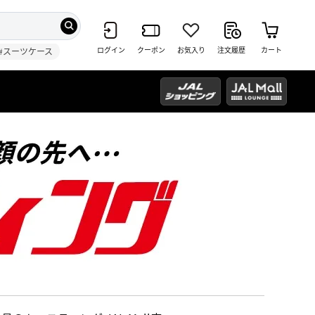
ログイン
クーポン
お気入り
注文履歴
カート
#スーツケース