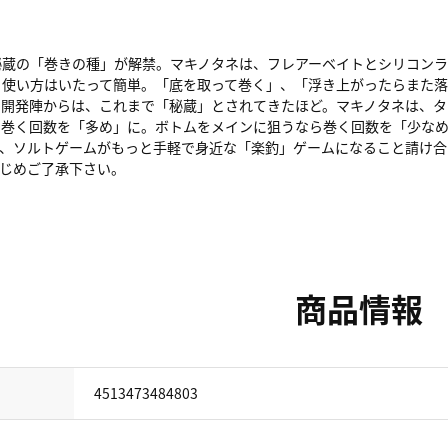
秘蔵の「巻きの種」が解禁。マキノタネは、フレアーベイトとシリコンラ
。使い方はいたって簡単。「底を取って巻く」、「浮き上がったらまた落
ス開発陣からは、これまで「秘蔵」とされてきたほど。マキノタネは、タ
ら巻く回数を「多め」に。ボトムをメインに狙うなら巻く回数を「少な
で、ソルトゲームがもっと手軽で身近な「楽釣」ゲームになること請け合
じめご了承下さい。
商品情報
4513473484803