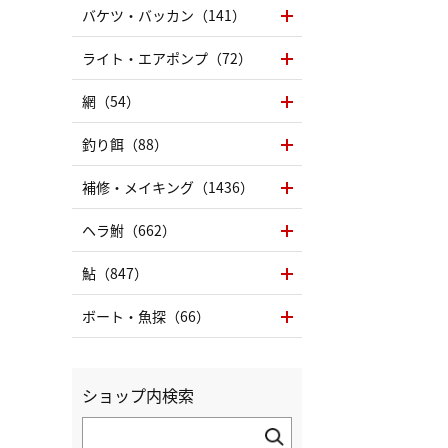
バケツ・バッカン（141）
ライト・エアポンプ（72）
網（54）
釣り餌（88）
補修・メイキング（1436）
ヘラ鮒（662）
鮎（847）
ボート・魚探（66）
ショップ内検索