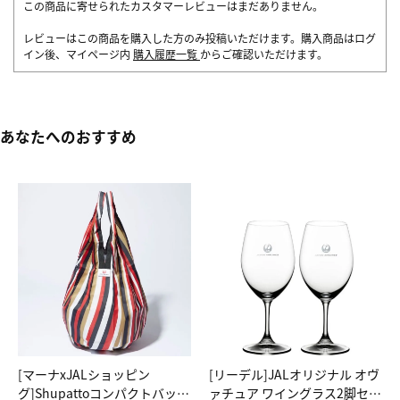
この商品に寄せられたカスタマーレビューはまだありません。
レビューはこの商品を購入した方のみ投稿いただけます。購入商品はログ
イン後、マイページ内
購入履歴一覧
からご確認いただけます。
あなたへのおすすめ
[マーナxJALショッピン
[リーデル]JALオリジナル オヴ
グ]Shupattoコンパクトバッグ
ァチュア ワイングラス2脚セッ