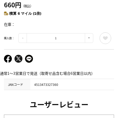
660円
（税込）
積算 6 マイル (1倍)
在庫
購入数：
通常1～3営業日で発送（取寄せ品含む場合6営業日以内）
JANコード
4513473327360
ユーザーレビュー