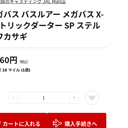
具のキャスティング JAL Mall店
ガバス バスルアー メガバス X-
 トリックダーター SP ステル
ワカサギ
760円
（税込）
 16 マイル (1倍)
：
カートに入れる
購入手続きへ