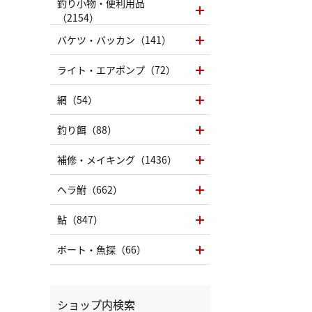
釣り小物・便利用品
（2154）
バケツ・バッカン（141）
ライト・エアポンプ（72）
網（54）
釣り餌（88）
補修・メイキング（1436）
ヘラ鮒（662）
鮎（847）
ボート・魚探（66）
ショップ内検索