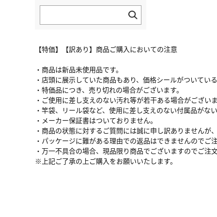
【特価】【訳あり】商品ご購入においての注意
・商品は新品未使用品です。
・店頭に展示していた商品もあり、価格シールがついてい
・特価品につき、売り切れの場合がございます。
・ご使用に差し支えのない汚れ等が若干ある場合がござい
・竿袋、リール袋など、使用に差し支えのない付属品がな
・メーカー保証書はついておりません。
・商品の状態に対するご質問には誠に申し訳ありませんが
・パッケージに難がある理由での返品はできませんのでご
・万一不具合の場合、現品限り商品でございますのでご注
※上記ご了承の上ご購入をお願いいたします。