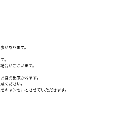
る事があります。
ます。
い場合がございます。
、お答え出来かねます。
注意ください。
文をキャンセルとさせていただきます。