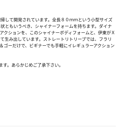
回帰して開発されています。全長８０ｍｍという小型サイズ
状ともいうべき、シャイナーフォームを持ちます。ダイナ
アクションを、このシャイナーボディフォームと、伊東がＸ
て生み出しています。ストレートリトリーブでは、フラリ
＆ゴーだけで、ビギナーでも手軽にイレギュラーアクション
ります。あらかじめご了承下さい。