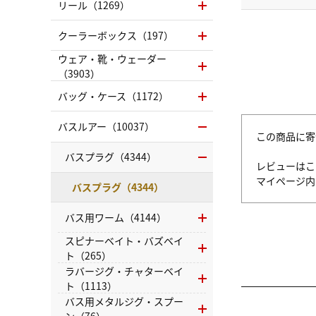
リール（1269）
クーラーボックス（197）
ウェア・靴・ウェーダー
（3903）
バッグ・ケース（1172）
バスルアー（10037）
この商品に寄
バスプラグ（4344）
レビューはこ
マイページ
バスプラグ（4344）
バス用ワーム（4144）
スピナーベイト・バズベイ
ト（265）
ラバージグ・チャターベイ
ト（1113）
バス用メタルジグ・スプー
ン（76）