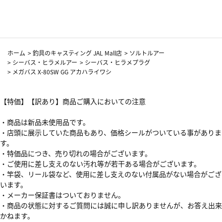
カーフ柄
ホーム
>
釣具のキャスティング JAL Mall店
>
ソルトルアー
>
シーバス・ヒラメルアー
>
シーバス・ヒラメプラグ
>
メガバス X-80SW GG アカハライワシ
【特価】【訳あり】商品ご購入においての注意
・商品は新品未使用品です。
・店頭に展示していた商品もあり、価格シールがついている事がありま
す。
・特価品につき、売り切れの場合がございます。
・ご使用に差し支えのない汚れ等が若干ある場合がございます。
・竿袋、リール袋など、使用に差し支えのない付属品がない場合がござ
います。
・メーカー保証書はついておりません。
・商品の状態に対するご質問には誠に申し訳ありませんが、お答え出来
かねます。