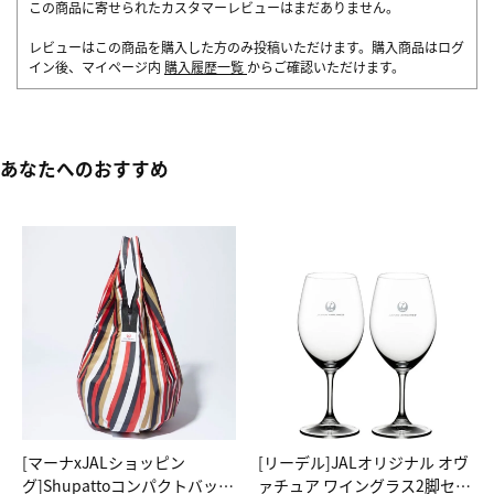
この商品に寄せられたカスタマーレビューはまだありません。
レビューはこの商品を購入した方のみ投稿いただけます。購入商品はログ
イン後、マイページ内
購入履歴一覧
からご確認いただけます。
あなたへのおすすめ
[マーナxJALショッピン
[リーデル]JALオリジナル オヴ
グ]Shupattoコンパクトバッグ
ァチュア ワイングラス2脚セッ