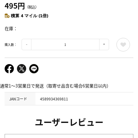
495円
（税込）
積算 4 マイル (1倍)
在庫
購入数：
通常1～3営業日で発送（取寄せ品含む場合6営業日以内）
JANコード
4589934369811
ユーザーレビュー