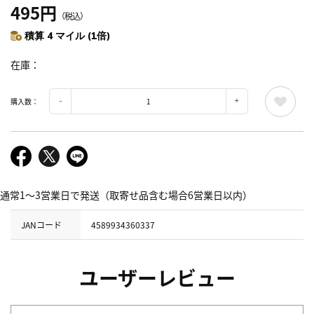
495円
（税込）
積算 4 マイル (1倍)
在庫
購入数：
通常1～3営業日で発送（取寄せ品含む場合6営業日以内）
JANコード
4589934360337
ユーザーレビュー