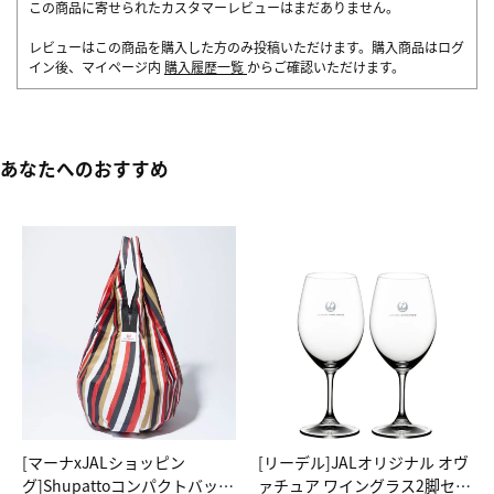
この商品に寄せられたカスタマーレビューはまだありません。
レビューはこの商品を購入した方のみ投稿いただけます。購入商品はログ
イン後、マイページ内
購入履歴一覧
からご確認いただけます。
あなたへのおすすめ
[マーナxJALショッピン
[リーデル]JALオリジナル オヴ
グ]Shupattoコンパクトバッグ
ァチュア ワイングラス2脚セッ