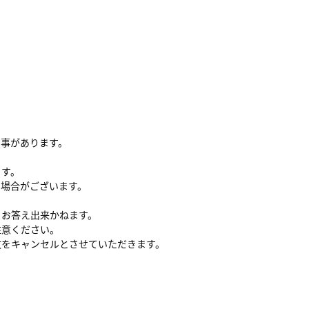
る事があります。
ます。
い場合がございます。
、お答え出来かねます。
注意ください。
文をキャンセルとさせていただきます。