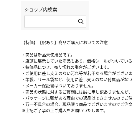
ショップ内検索
【特価】【訳あり】商品ご購入においての注意
・商品は新品未使用品です。
・店頭に展示していた商品もあり、価格シールがついてい
・特価品につき、売り切れの場合がございます。
・ご使用に差し支えのない汚れ等が若干ある場合がござい
・竿袋、リール袋など、使用に差し支えのない付属品がな
・メーカー保証書はついておりません。
・商品の状態に対するご質問には誠に申し訳ありませんが
・パッケージに難がある理由での返品はできませんのでご
・万一不具合の場合、現品限り商品でございますのでご注
※上記ご了承の上ご購入をお願いいたします。