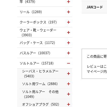
竿（4379）
JANコード
リール（1269）
クーラーボックス（197）
ウェア・靴・ウェーダー
（3903）
バッグ・ケース（1172）
バスルアー（10037）
この商品に寄
ソルトルアー（15718）
レビューはこ
シーバス・ヒラメルアー
マイページ
（5403）
ソルト用ワーム（2886）
ソルト用ルアー その他
（1049）
オフショアプラグ（502）