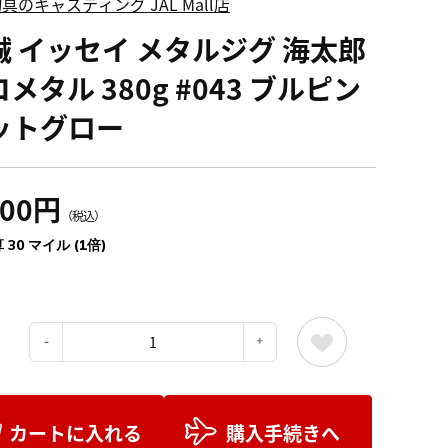
具のキャスティング JAL Mall店
誠 イッセイ メタルジグ 海太郎
メタル 380g #043 ブルピン
ットグロー
300円
（税込）
 30 マイル (1倍)
：
カートに入れる
購入手続きへ