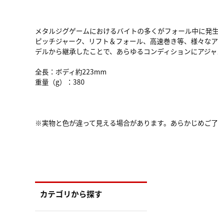
メタルジグゲームにおけるバイトの多くがフォール中に発
ピッチジャーク、リフト＆フォール、高速巻き等、様々な
デルから継承したことで、あらゆるコンディションにアジャ
全長：ボディ約223mm
重量（g）：380
※実物と色が違って見える場合があります。あらかじめご
カテゴリから探す