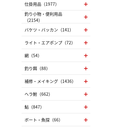
仕掛用品（1977）
釣り小物・便利用品
（2154）
バケツ・バッカン（141）
ライト・エアポンプ（72）
網（54）
釣り餌（88）
補修・メイキング（1436）
ヘラ鮒（662）
鮎（847）
ボート・魚探（66）