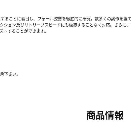
生することに着目し、フォール姿勢を徹底的に研究。数多くの試作を経
アクション及びリトリーブスピードにも破綻することなく対応。さらに、
ストすることができます。
了承下さい。
商品情報