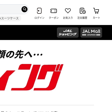
ログイン
クーポン
お気入り
注文履歴
カート
#スーツケース