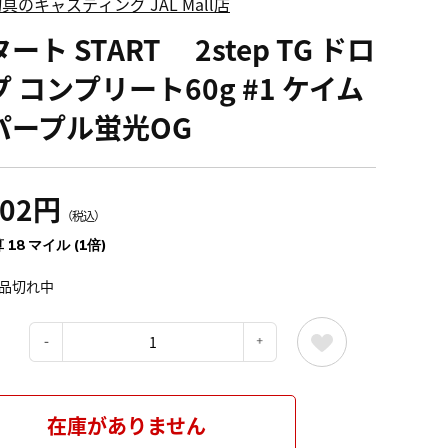
具のキャスティング JAL Mall店
ート START 2step TG ドロ
 コンプリート60g #1 ケイム
パープル蛍光OG
002円
（税込）
 18 マイル (1倍)
品切れ中
：
在庫がありません