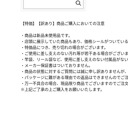
【特価】【訳あり】商品ご購入においての注意
・商品は新品未使用品です。
・店頭に展示していた商品もあり、価格シールがついてい
・特価品につき、売り切れの場合がございます。
・ご使用に差し支えのない汚れ等が若干ある場合がござい
・竿袋、リール袋など、使用に差し支えのない付属品がな
・メーカー保証書はついておりません。
・商品の状態に対するご質問には誠に申し訳ありませんが
・パッケージに難がある理由での返品はできませんのでご
・万一不具合の場合、現品限り商品でございますのでご注
※上記ご了承の上ご購入をお願いいたします。