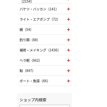
（2154）
バケツ・バッカン（141）
ライト・エアポンプ（72）
網（54）
釣り餌（88）
補修・メイキング（1436）
ヘラ鮒（662）
鮎（847）
ボート・魚探（66）
ショップ内検索