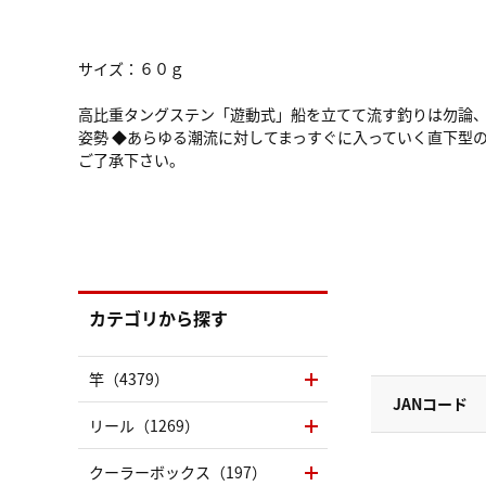
サイズ：６０ｇ
高比重タングステン「遊動式」船を立てて流す釣りは勿論、
姿勢 ◆あらゆる潮流に対してまっすぐに入っていく直下型
ご了承下さい。
カテゴリから探す
竿（4379）
JANコード
リール（1269）
クーラーボックス（197）