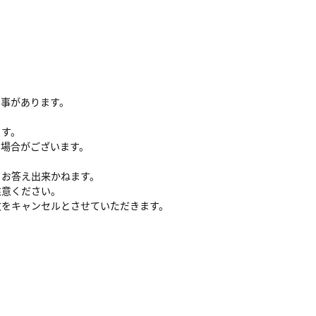
る事があります。
ます。
い場合がございます。
、お答え出来かねます。
注意ください。
文をキャンセルとさせていただきます。