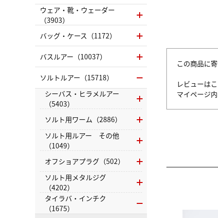
ウェア・靴・ウェーダー
（3903）
バッグ・ケース（1172）
バスルアー（10037）
この商品に寄
ソルトルアー（15718）
レビューはこ
シーバス・ヒラメルアー
マイページ
（5403）
ソルト用ワーム（2886）
ソルト用ルアー その他
（1049）
オフショアプラグ（502）
ソルト用メタルジグ
（4202）
タイラバ・インチク
（1675）