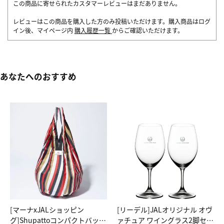
この商品に寄せられたカスタマーレビューはまだありません。
レビューはこの商品を購入した方のみ投稿いただけます。購入商品はログ
イン後、マイページ内
購入履歴一覧
からご確認いただけます。
あなたへのおすすめ
[マーナxJALショッピン
[リーデル]JALオリジナル オヴ
グ]Shupattoコンパクトバッグ
ァチュア ワイングラス2脚セッ