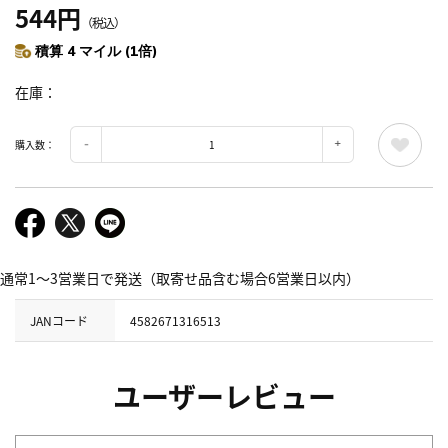
544円
（税込）
積算 4 マイル (1倍)
在庫
購入数：
通常1～3営業日で発送（取寄せ品含む場合6営業日以内）
JANコード
4582671316513
ユーザーレビュー