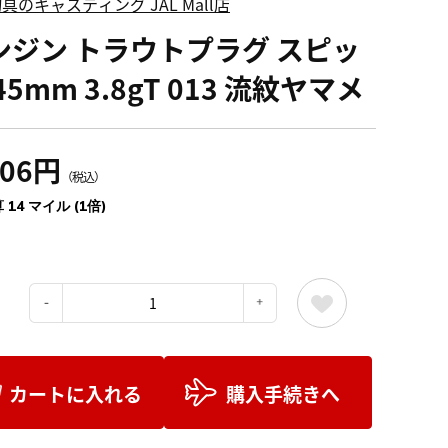
具のキャスティング JAL Mall店
ンジン トラウトプラグ スピッ
45mm 3.8gT 013 流紋ヤマメ
606円
（税込）
 14 マイル (1倍)
：
カートに入れる
購入手続きへ