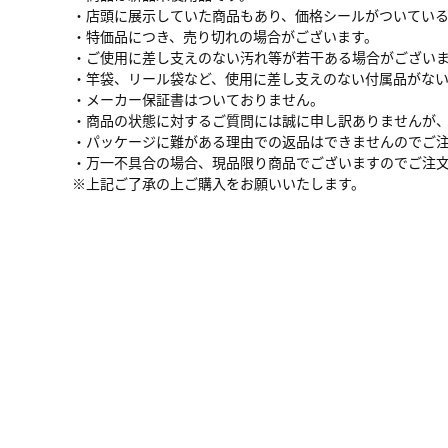
・店頭に展示していた商品もあり、価格シールがついてい
・特価品につき、売り切れの場合がございます。
・ご使用に差し支えのない汚れ等が若干ある場合がござい
・竿袋、リール袋など、使用に差し支えのない付属品がな
・メーカー保証書はついておりません。
・商品の状態に対するご質問には誠に申し訳ありませんが
・パッケージに難がある理由での返品はできませんのでご
・万一不具合の場合、現品限り商品でございますのでご注
※上記ご了承の上ご購入をお願いいたします。