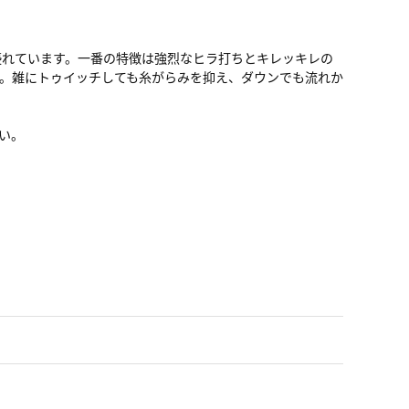
優れています。一番の特徴は強烈なヒラ打ちとキレッキレの
。雑にトゥイッチしても糸がらみを抑え、ダウンでも流れか
い。