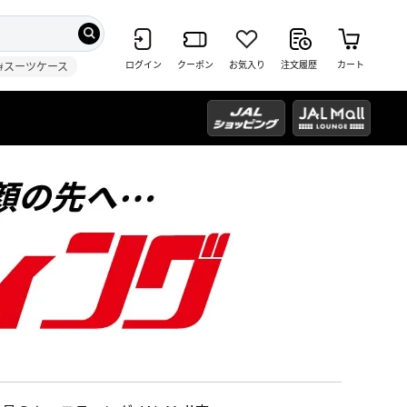
ログイン
クーポン
お気入り
注文履歴
カート
#スーツケース