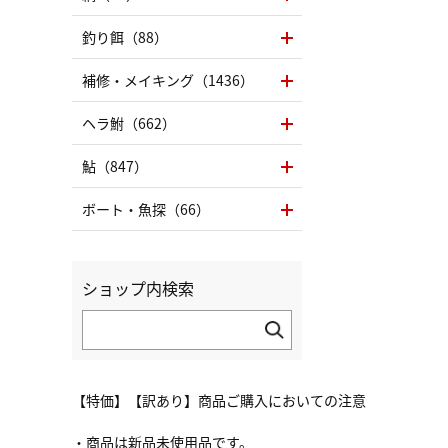
釣り餌（88）
補修・メイキング（1436）
ヘラ鮒（662）
鮎（847）
ボート・魚探（66）
ショップ内検索
【特価】【訳あり】商品ご購入においての注意
・商品は新品未使用品です。