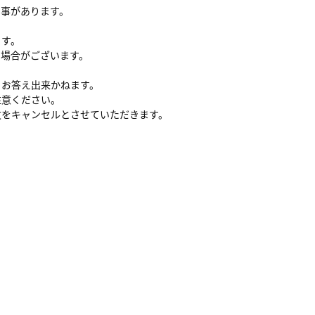
る事があります。
ます。
い場合がございます。
、お答え出来かねます。
注意ください。
文をキャンセルとさせていただきます。