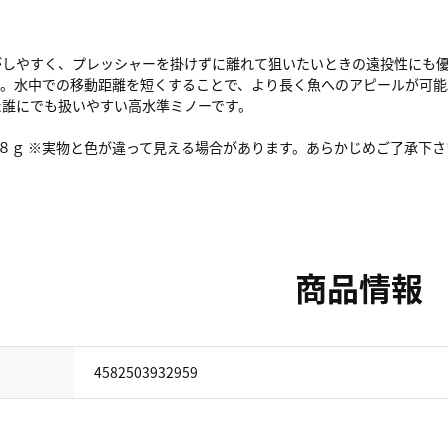
がしやすく、プレッシャーを掛けずに離れて狙いたいときの遠投性にも
ン。水中での移動距離を短くすることで、より長く魚へのアピールが可能
た誰にでも扱いやすい高水準ミノーです。
．８ｇ ※実物と色が違って見える場合があります。あらかじめご了承下さ
商品情報
4582503932959