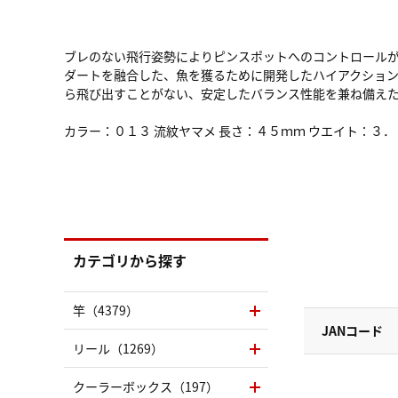
ブレのない飛行姿勢によりピンスポットへのコントロール
ダートを融合した、魚を獲るために開発したハイアクショ
ら飛び出すことがない、安定したバランス性能を兼ね備え
カラー：０１３ 流紋ヤマメ 長さ：４５ｍｍ ウエイト：３
カテゴリから探す
竿（4379）
JANコード
リール（1269）
クーラーボックス（197）