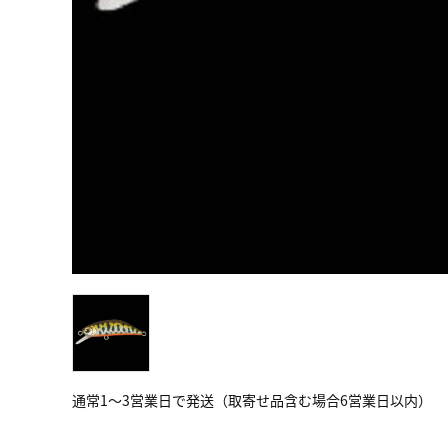
通常1～3営業日で発送（取寄せ品含む場合6営業日以内）