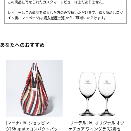
この商品に寄せられたカスタマーレビューはまだありません。
レビューはこの商品を購入した方のみ投稿いただけます。購入商品はログ
イン後、マイページ内
購入履歴一覧
からご確認いただけます。
あなたへのおすすめ
[マーナxJALショッピン
[リーデル]JALオリジナル オヴ
グ]Shupattoコンパクトバッグ
ァチュア ワイングラス2脚セッ