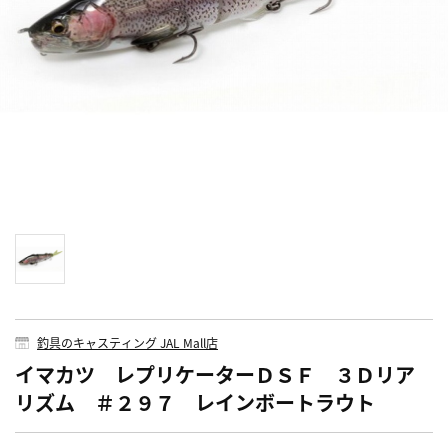
釣具のキャスティング JAL Mall店
イマカツ レプリケーターＤＳＦ ３Ｄリア
リズム ＃２９７ レインボートラウト