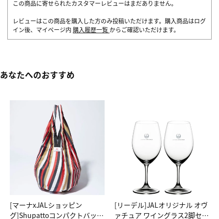
この商品に寄せられたカスタマーレビューはまだありません。
レビューはこの商品を購入した方のみ投稿いただけます。購入商品はログ
イン後、マイページ内
購入履歴一覧
からご確認いただけます。
あなたへのおすすめ
[マーナxJALショッピン
[リーデル]JALオリジナル オヴ
グ]Shupattoコンパクトバッグ
ァチュア ワイングラス2脚セッ