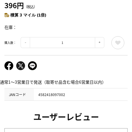
396円
（税込）
積算 3 マイル (1倍)
在庫
購入数：
通常1～3営業日で発送（取寄せ品含む場合6営業日以内）
JANコード
4582418097002
ユーザーレビュー