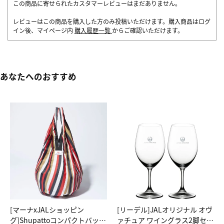
この商品に寄せられたカスタマーレビューはまだありません。
レビューはこの商品を購入した方のみ投稿いただけます。購入商品はログ
イン後、マイページ内
購入履歴一覧
からご確認いただけます。
あなたへのおすすめ
[マーナxJALショッピン
[リーデル]JALオリジナル オヴ
グ]Shupattoコンパクトバッグ
ァチュア ワイングラス2脚セッ