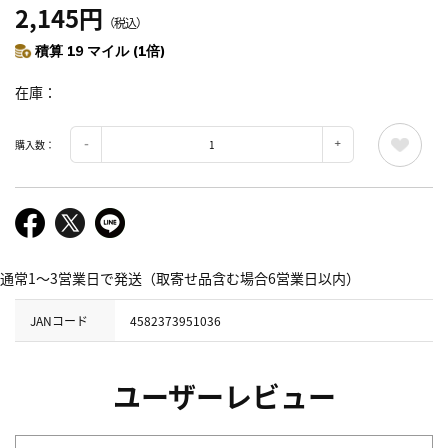
2,145円
（税込）
積算 19 マイル (1倍)
在庫
購入数：
通常1～3営業日で発送（取寄せ品含む場合6営業日以内）
JANコード
4582373951036
ユーザーレビュー