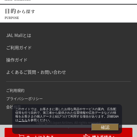
JAL Mallとは
ご利用ガイド
操作ガイド
よくあるご質問・お問い合わせ
ご利用規約
プライバシーポリシー
会社概要
このサイトでは、お客さまに適したお得な商品やサービスの案内、広告配
信等を行う目的で、第三者から提供された位置情報や広告データなどの情
報をお客さまの個人データと結びつけて利用する場合があります。詳細Q&A
は
こちら
を参照ください。
Copyright©Japan Airlines. All rights reserved.
確認