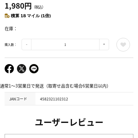
1,980円
（税込）
積算 18 マイル (1倍)
在庫
購入数：
通常1～3営業日で発送（取寄せ品含む場合6営業日以内）
JANコード
4582321102312
ユーザーレビュー