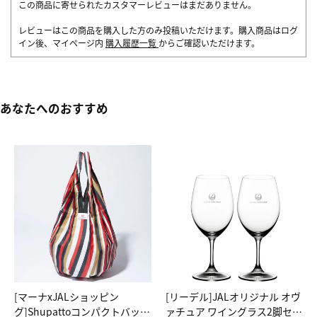
この商品に寄せられたカスタマーレビューはまだありません。
レビューはこの商品を購入した方のみ投稿いただけます。購入商品はログ
イン後、マイページ内
購入履歴一覧
からご確認いただけます。
あなたへのおすすめ
[マーナxJALショッピン
[リーデル]JALオリジナル オヴ
グ]Shupattoコンパクトバッグ
ァチュア ワイングラス2脚セッ