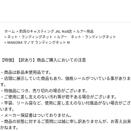
カーフ柄
ホーム
>
釣具のキャスティング JAL Mall店
>
ルアー用品
>
ネット・ランディングネット
>
ルアー ネット・ランディングネット
>
MANOMA マノマ ランディングネット M
【特価】【訳あり】商品ご購入においての注意
・商品は新品未使用品です。
・店頭に展示していた商品もあり、価格シールがついている事がありま
す。
・特価品につき、売り切れの場合がございます。
・ご使用に差し支えのない汚れ等が若干ある場合がございます。
・竿袋、リール袋など、使用に差し支えのない付属品がない場合がござ
います。
・メーカー保証書はついておりません。
・商品の状態に対するご質問には誠に申し訳ありませんが、お答え出来
かねます。