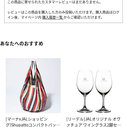
この商品に寄せられたカスタマーレビューはまだありません。
レビューはこの商品を購入した方のみ投稿いただけます。購入商品はログ
イン後、マイページ内
購入履歴一覧
からご確認いただけます。
あなたへのおすすめ
[マーナxJALショッピン
[リーデル]JALオリジナル オヴ
グ]Shupattoコンパクトバッグ
ァチュア ワイングラス2脚セッ