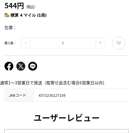
544円
（税込）
積算 4 マイル (1倍)
在庫
購入数：
通常1～3営業日で発送（取寄せ品含む場合6営業日以内）
JANコード
4573236227108
ユーザーレビュー