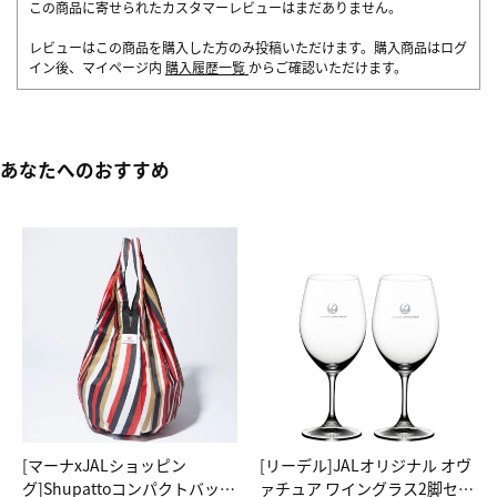
この商品に寄せられたカスタマーレビューはまだありません。
レビューはこの商品を購入した方のみ投稿いただけます。購入商品はログ
イン後、マイページ内
購入履歴一覧
からご確認いただけます。
あなたへのおすすめ
[マーナxJALショッピン
[リーデル]JALオリジナル オヴ
グ]Shupattoコンパクトバッグ
ァチュア ワイングラス2脚セッ