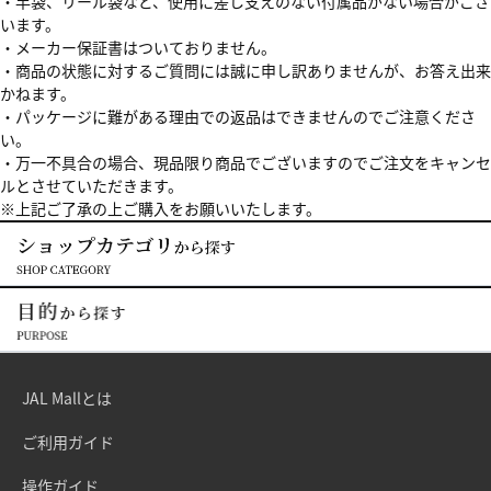
・竿袋、リール袋など、使用に差し支えのない付属品がない場合がござ
います。
・メーカー保証書はついておりません。
・商品の状態に対するご質問には誠に申し訳ありませんが、お答え出来
かねます。
・パッケージに難がある理由での返品はできませんのでご注意くださ
い。
・万一不具合の場合、現品限り商品でございますのでご注文をキャンセ
ルとさせていただきます。
※上記ご了承の上ご購入をお願いいたします。
JAL Mallとは
ご利用ガイド
操作ガイド