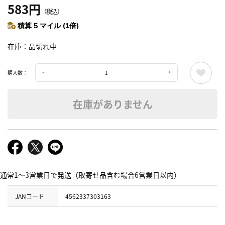
583円
（税込）
積算 5 マイル (1倍)
在庫
品切れ中
購入数：
在庫がありません
通常1～3営業日で発送（取寄せ品含む場合6営業日以内）
JANコード
4562337303163