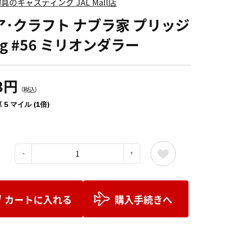
具のキャスティング JAL Mall店
ア･クラフト ナブラ家 プリッジ
8g #56 ミリオンダラー
3円
（税込）
 5 マイル (1倍)
：
カートに入れる
購入手続きへ