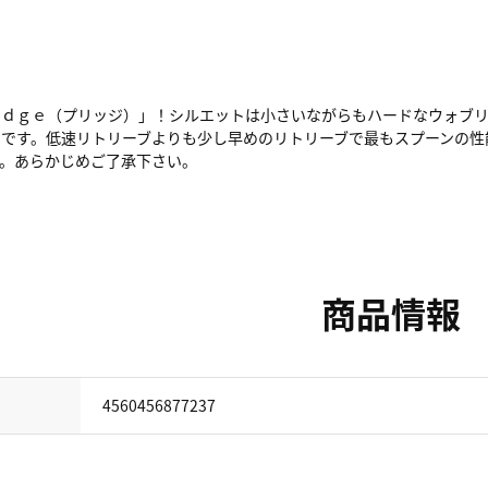
ｉｄｇｅ（プリッジ）」！シルエットは小さいながらもハードなウォブ
つです。低速リトリーブよりも少し早めのリトリーブで最もスプーンの性
。あらかじめご了承下さい。
商品情報
4560456877237