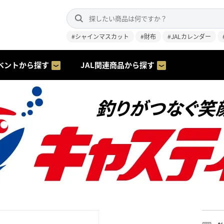
#シャインマスカット
#財布
#JALカレンダー
ベントから探す
JAL関連商品から探す