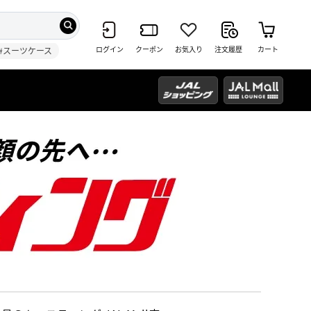
ログイン
クーポン
お気入り
注文履歴
カート
#スーツケース