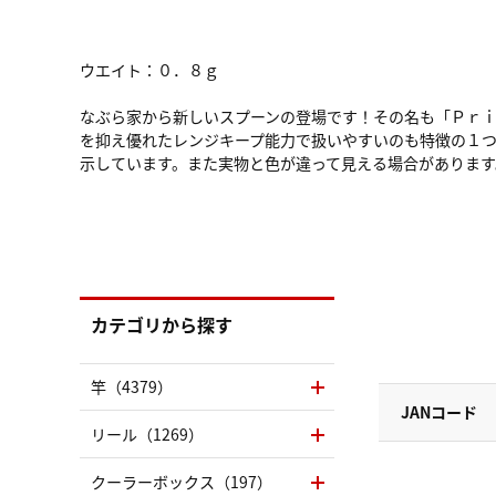
ウエイト：０．８ｇ
なぶら家から新しいスプーンの登場です！その名も「Ｐｒ
を抑え優れたレンジキープ能力で扱いやすいのも特徴の１
示しています。また実物と色が違って見える場合があります
カテゴリから探す
竿（4379）
JANコード
リール（1269）
クーラーボックス（197）