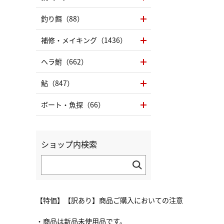
釣り餌（88）
補修・メイキング（1436）
ヘラ鮒（662）
鮎（847）
ボート・魚探（66）
ショップ内検索
【特価】【訳あり】商品ご購入においての注意
・商品は新品未使用品です。