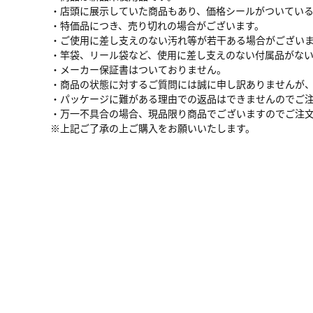
・店頭に展示していた商品もあり、価格シールがついてい
・特価品につき、売り切れの場合がございます。
・ご使用に差し支えのない汚れ等が若干ある場合がござい
・竿袋、リール袋など、使用に差し支えのない付属品がな
・メーカー保証書はついておりません。
・商品の状態に対するご質問には誠に申し訳ありませんが
・パッケージに難がある理由での返品はできませんのでご
・万一不具合の場合、現品限り商品でございますのでご注
※上記ご了承の上ご購入をお願いいたします。