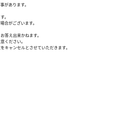
る事があります。
ます。
い場合がございます。
、お答え出来かねます。
注意ください。
文をキャンセルとさせていただきます。