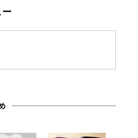
ュー
め
JAL特製