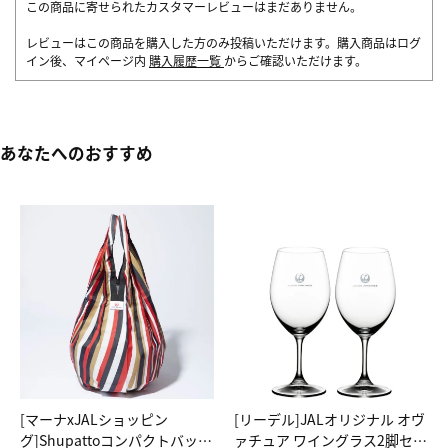
この商品に寄せられたカスタマーレビューはまだありません。
レビューはこの商品を購入した方のみ投稿いただけます。購入商品はログ
イン後、マイページ内
購入履歴一覧
からご確認いただけます。
あなたへのおすすめ
[マーナxJALショッピン
[リーデル]JALオリジナル オヴ
グ]Shupattoコンパクトバッグ
ァチュア ワイングラス2脚セッ