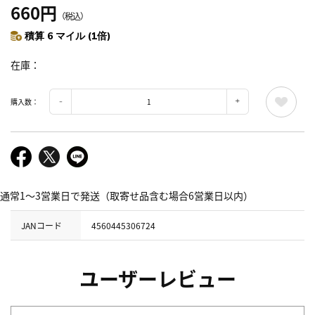
660円
（税込）
積算 6 マイル (1倍)
在庫
購入数：
通常1～3営業日で発送（取寄せ品含む場合6営業日以内）
JANコード
4560445306724
ユーザーレビュー