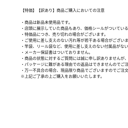
【特価】【訳あり】商品ご購入においての注意
・商品は新品未使用品です。
・店頭に展示していた商品もあり、価格シールがついてい
・特価品につき、売り切れの場合がございます。
・ご使用に差し支えのない汚れ等が若干ある場合がござい
・竿袋、リール袋など、使用に差し支えのない付属品がな
・メーカー保証書はついておりません。
・商品の状態に対するご質問には誠に申し訳ありませんが
・パッケージに難がある理由での返品はできませんのでご
・万一不具合の場合、現品限り商品でございますのでご注
※上記ご了承の上ご購入をお願いいたします。