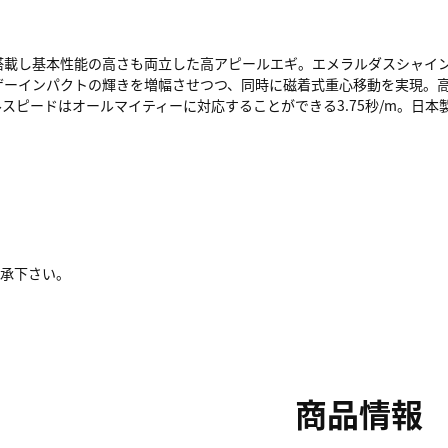
心移動も搭載し基本性能の高さも両立した高アピールエギ。エメラルダスシャ
た。レーザーインパクトの輝きを増幅させつつ、同時に磁着式重心移動を実
スピードはオールマイティーに対応することができる3.75秒/m。日本
了承下さい。
商品情報