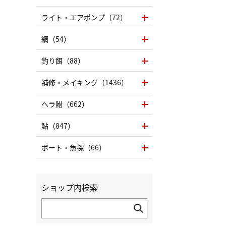
ライト・エアポンプ（72）
網（54）
釣り餌（88）
補修・メイキング（1436）
ヘラ鮒（662）
鮎（847）
ボート・魚探（66）
ショップ内検索