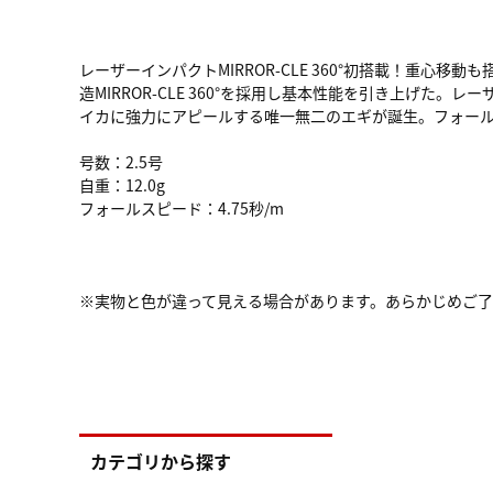
レーザーインパクトMIRROR-CLE 360°初搭載！重
造MIRROR-CLE 360°を採用し基本性能を引き上げ
イカに強力にアピールする唯一無二のエギが誕生。フォール
号数：2.5号
自重：12.0g
フォールスピード：4.75秒/m
※実物と色が違って見える場合があります。あらかじめご
カテゴリから探す