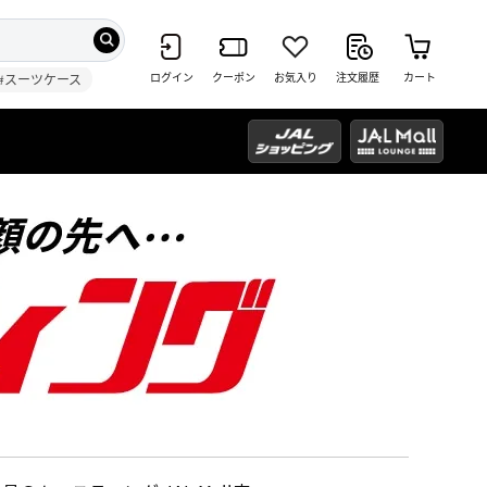
ログイン
クーポン
お気入り
注文履歴
カート
#スーツケース