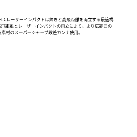
インLCレーザーインパクトは輝きと高飛距離を両立する最適構
現。高飛距離とレーザーインパクトの両立により、より広範囲の
製素材のスーパーシャープ段差カンナ使用。