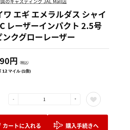
具のキャスティング JAL Mall店
イワ エギ エメラルダス シャイ
C レーザーインパクト 2.5号
Iピンクグローレーザー
390円
（税込）
 12 マイル (1倍)
：
カートに入れる
購入手続きへ