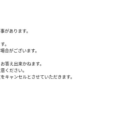
る事があります。
ます。
い場合がございます。
、お答え出来かねます。
注意ください。
文をキャンセルとさせていただきます。