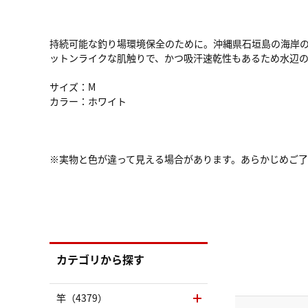
持続可能な釣り場環境保全のために。沖縄県石垣島の海岸の漂
ットンライクな肌触りで、かつ吸汗速乾性もあるため水辺
サイズ：M
カラー：ホワイト
※実物と色が違って見える場合があります。あらかじめご
カテゴリから探す
竿（4379）