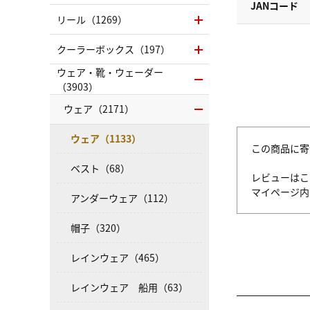
JANコード
リール（1269）
クーラーボックス（197）
ウェア・靴・ウェーダー
（3903）
ウェア（2171）
ウェア（1133）
この商品に寄
ベスト（68）
レビューはこ
マイページ
アンダーウェア（112）
帽子（320）
レインウェア（465）
レインウェア 船用（63）