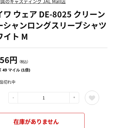
具のキャスティング JAL Mall店
ワ ウェア DE-8025 クリーン
ーシャンロングスリーブシャツ
ワイト M
456円
（税込）
 49 マイル (1倍)
品切れ中
：
在庫がありません