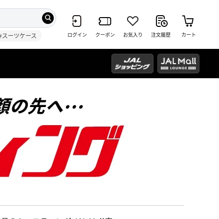
ログイン
クーポン
お気入り
注文履歴
カート
#スーツケース