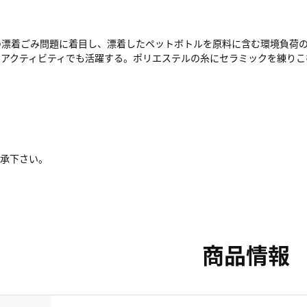
着ごみ問題に着目し、漂着したペットボトルを原料に含む環境負荷の低い
のアクティビティでも活躍する。ポリエステルの糸にセラミックを練りこ
了承下さい。
商品情報