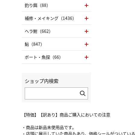
釣り餌（88）
補修・メイキング（1436）
ヘラ鮒（662）
鮎（847）
ボート・魚探（66）
ショップ内検索
【特価】【訳あり】商品ご購入においての注意
・商品は新品未使用品です。
・店頭に展示していた商品もあり、価格シールがついてい