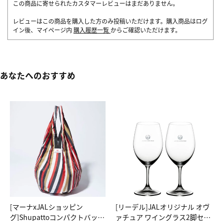
この商品に寄せられたカスタマーレビューはまだありません。
レビューはこの商品を購入した方のみ投稿いただけます。購入商品はログ
イン後、マイページ内
購入履歴一覧
からご確認いただけます。
あなたへのおすすめ
[マーナxJALショッピン
[リーデル]JALオリジナル オヴ
グ]Shupattoコンパクトバッグ
ァチュア ワイングラス2脚セッ