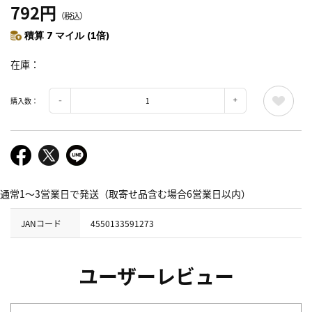
792円
（税込）
積算 7 マイル (1倍)
在庫
購入数：
通常1～3営業日で発送（取寄せ品含む場合6営業日以内）
JANコード
4550133591273
ユーザーレビュー