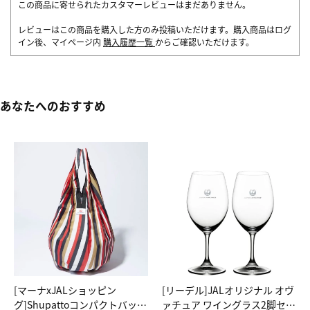
この商品に寄せられたカスタマーレビューはまだありません。
レビューはこの商品を購入した方のみ投稿いただけます。購入商品はログ
イン後、マイページ内
購入履歴一覧
からご確認いただけます。
あなたへのおすすめ
[マーナxJALショッピン
[リーデル]JALオリジナル オヴ
グ]Shupattoコンパクトバッグ
ァチュア ワイングラス2脚セッ