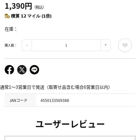
1,390円
（税込）
積算 12 マイル (1倍)
在庫
購入数：
通常1～3営業日で発送（取寄せ品含む場合6営業日以内）
JANコード
4550133569388
ユーザーレビュー