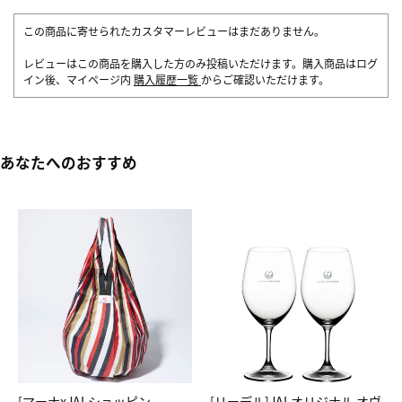
この商品に寄せられたカスタマーレビューはまだありません。
レビューはこの商品を購入した方のみ投稿いただけます。購入商品はログ
イン後、マイページ内
購入履歴一覧
からご確認いただけます。
あなたへのおすすめ
[マーナxJALショッピン
[リーデル]JALオリジナル オヴ