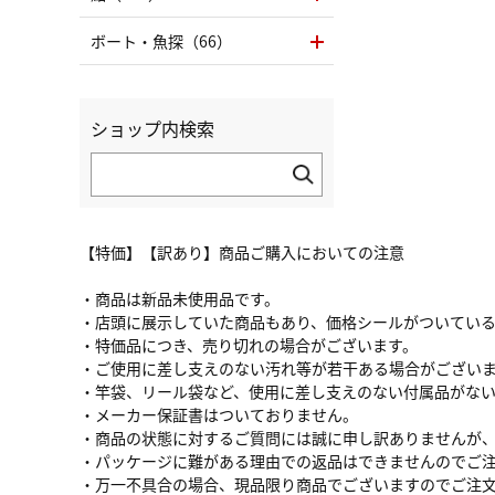
ボート・魚探（66）
ショップ内検索
【特価】【訳あり】商品ご購入においての注意
・商品は新品未使用品です。
・店頭に展示していた商品もあり、価格シールがついてい
・特価品につき、売り切れの場合がございます。
・ご使用に差し支えのない汚れ等が若干ある場合がござい
・竿袋、リール袋など、使用に差し支えのない付属品がな
・メーカー保証書はついておりません。
・商品の状態に対するご質問には誠に申し訳ありませんが
・パッケージに難がある理由での返品はできませんのでご
・万一不具合の場合、現品限り商品でございますのでご注