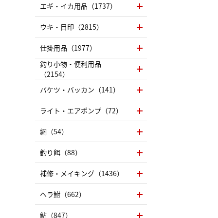
エギ・イカ用品（1737）
ウキ・目印（2815）
仕掛用品（1977）
釣り小物・便利用品
（2154）
バケツ・バッカン（141）
ライト・エアポンプ（72）
網（54）
釣り餌（88）
補修・メイキング（1436）
ヘラ鮒（662）
鮎（847）