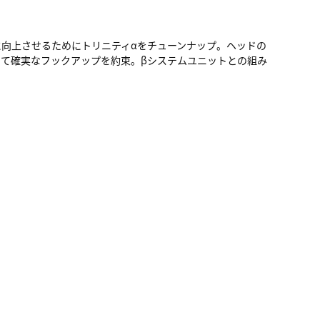
向上させるためにトリニティαをチューンナップ。ヘッドの
て確実なフックアップを約束。βシステムユニットとの組み