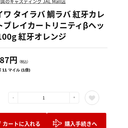
具のキャスティング JAL Mall店
イワ タイラバ 鯛ラバ 紅牙カレ
トブレイカートリニティβヘッ
100g 紅牙オレンジ
287円
（税込）
 11 マイル (1倍)
：
カートに入れる
購入手続きへ