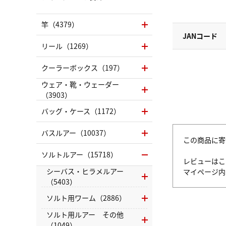
竿（4379）
JANコード
リール（1269）
クーラーボックス（197）
ウェア・靴・ウェーダー
（3903）
バッグ・ケース（1172）
バスルアー（10037）
この商品に寄
ソルトルアー（15718）
レビューはこ
シーバス・ヒラメルアー
マイページ
（5403）
ソルト用ワーム（2886）
ソルト用ルアー その他
（1049）