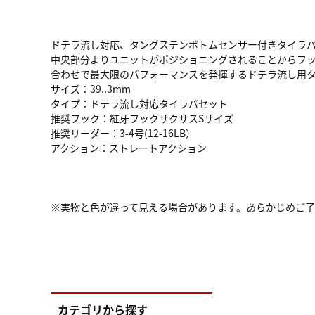
ドテラ流し対応、タングステンボトムセンサー付きタイラバ
中央部分よりユニットがポジショニングされることからフ
合わせで最大限のパフォーマンスを発揮するドテラ流し用タ
サイズ：39..3mm
タイプ：ドテラ流し対応タイラバセット
推奨フック：紅牙フックサクサスSサイズ
推奨リーダー：3-4号(12-16LB）
アクション：ストレートアクション
※実物と色が違って見える場合があります。あらかじめご
カテゴリから探す