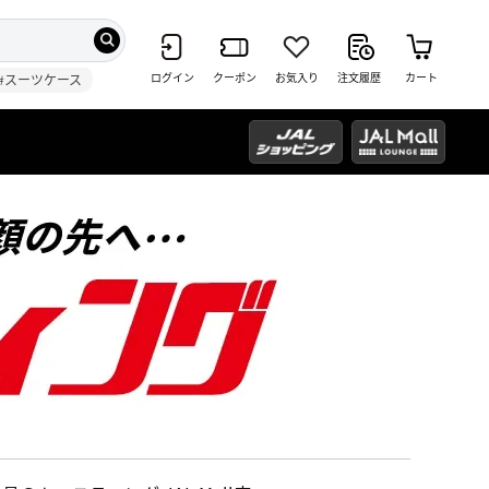
ログイン
クーポン
お気入り
注文履歴
カート
#スーツケース