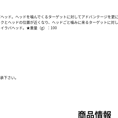
ヘッド。ヘッドを噛んでくるターゲットに対してアドバンテージを更に
ックとヘッドの位置が近くなり、ヘッドごと噛みに来るターゲットに対し
イラバヘッド。★重量（g）：100
了承下さい。
商品情報