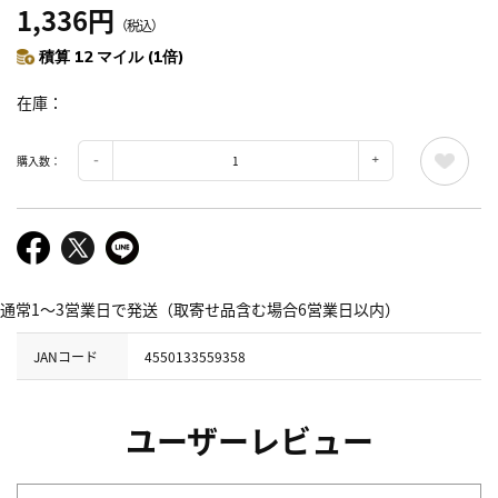
1,336円
（税込）
積算 12 マイル (1倍)
在庫
購入数：
通常1～3営業日で発送（取寄せ品含む場合6営業日以内）
JANコード
4550133559358
ユーザーレビュー