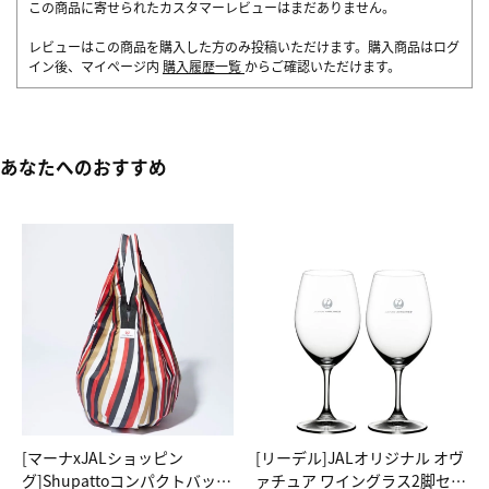
この商品に寄せられたカスタマーレビューはまだありません。
レビューはこの商品を購入した方のみ投稿いただけます。購入商品はログ
イン後、マイページ内
購入履歴一覧
からご確認いただけます。
あなたへのおすすめ
[マーナxJALショッピン
[リーデル]JALオリジナル オヴ
グ]Shupattoコンパクトバッグ
ァチュア ワイングラス2脚セッ