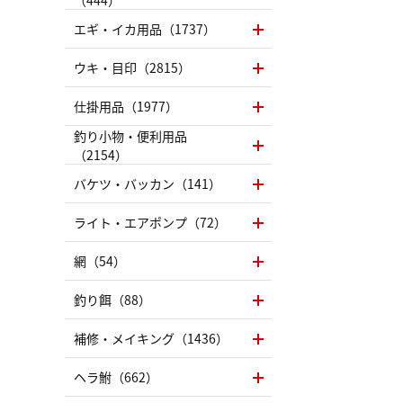
（LC）ス
エギ・イカ用品（1737）
ウキ・目印（2815）
仕掛用品（1977）
釣り小物・便利用品
（2154）
バケツ・バッカン（141）
ライト・エアポンプ（72）
網（54）
釣り餌（88）
補修・メイキング（1436）
ヘラ鮒（662）