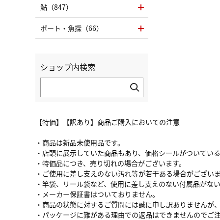
鮎（847）
ボート・魚探（66）
ショップ内検索
【特価】【訳あり】商品ご購入においての注意
・商品は新品未使用品です。
・店頭に展示していた商品もあり、価格シールがついてい
・特価品につき、売り切れの場合がございます。
・ご使用に差し支えのない汚れ等が若干ある場合がござい
・竿袋、リール袋など、使用に差し支えのない付属品がな
・メーカー保証書はついておりません。
・商品の状態に対するご質問には誠に申し訳ありませんが
・パッケージに難がある理由での返品はできませんのでご