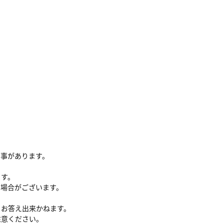
る事があります。
ます。
い場合がございます。
、お答え出来かねます。
注意ください。