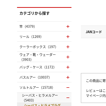
カテゴリから探す
竿（4379）
JANコード
リール（1269）
クーラーボックス（197）
ウェア・靴・ウェーダー
（3903）
バッグ・ケース（1172）
バスルアー（10037）
この商品に寄
ソルトルアー（15718）
レビューはこ
シーバス・ヒラメルアー
マイページ
（5403）
シーバス・ヒラメプラグ