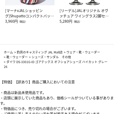
[マーナxJALショッピン
[リーデル]JALオリジナル オヴ
グ]Shupattoコンパクトバッグ
ァチュア ワイングラス2脚セッ
Drop JAL客室乗務員（LC）ス
3,960円
ト（レッドワイン）
5,280円
（税込）
（税込）
カーフ柄
ホーム
>
釣具のキャスティング JAL Mall店
>
ウェア・靴・ウェーダー
>
靴・ウェーダー
>
シューズ・サンダル その他
>
ダイワ DS-3301G-ID ゴアテックス オフショアシューズ ハイカット グレー
26
【特価】【訳あり】商品ご購入においての注意
・商品は新品未使用品です。
・店頭に展示していた商品もあり、価格シールがついている事がありま
す。
・特価品につき、売り切れの場合がございます。
・ご使用に差し支えのない汚れ等が若干ある場合がございます。