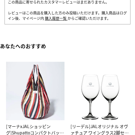
この商品に寄せられたカスタマーレビューはまだありません。
レビューはこの商品を購入した方のみ投稿いただけます。購入商品はログ
イン後、マイページ内
購入履歴一覧
からご確認いただけます。
あなたへのおすすめ
[マーナxJALショッピン
[リーデル]JALオリジナル オヴ
グ]Shupattoコンパクトバッグ
ァチュア ワイングラス2脚セッ