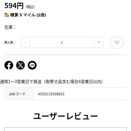
594円
（税込）
積算 5 マイル (1倍)
在庫
購入数：
通常1～3営業日で発送（取寄せ品含む場合6営業日以内）
JANコード
4550133508851
ユーザーレビュー