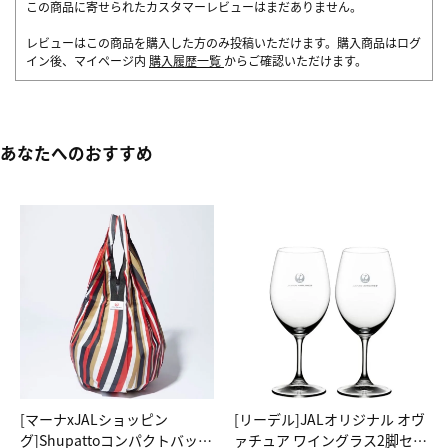
この商品に寄せられたカスタマーレビューはまだありません。
レビューはこの商品を購入した方のみ投稿いただけます。購入商品はログ
イン後、マイページ内
購入履歴一覧
からご確認いただけます。
あなたへのおすすめ
[マーナxJALショッピン
[リーデル]JALオリジナル オヴ
グ]Shupattoコンパクトバッグ
ァチュア ワイングラス2脚セッ